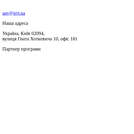
aav@uvt.ua
Наша адреса
Україна, Київ 02094,
вулиця Гната Хоткевича 10, офіс 181
Партнер програми