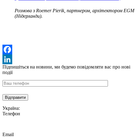
Розмова з Roemer Pierik, партнером, архітектором EGM
(Нідерланди).
Facebook
Підпишіться на новини,
ми будемо повідомляти вас про нові
LinkedIn
події
Україна:
Телефон
Email