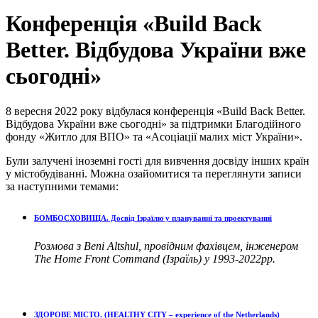
Конференція «Build Back
Better. Відбудова України вже
сьогодні»
8 вересня 2022 року відбулася конференція «Build Back Better.
Відбудова України вже сьогодні» за підтримки Благодійного
фонду «Житло для ВПО» та «Асоціації малих міст України».
Були залучені іноземні гості для вивчення досвіду інших країн
у містобудіванні. Можна озайомитися та переглянути записи
за наступними темами:
БОМБОСХОВИЩА. Досвід Ізраїлю у плануванні та проектуванні
Розмова з Beni Altshul, провідним фахівцем, інженером
The Home Front Command (Ізраїль) у 1993-2022рр.
ЗДОРОВЕ МІСТО. (HEALTHY CITY – experience of the Netherlands)