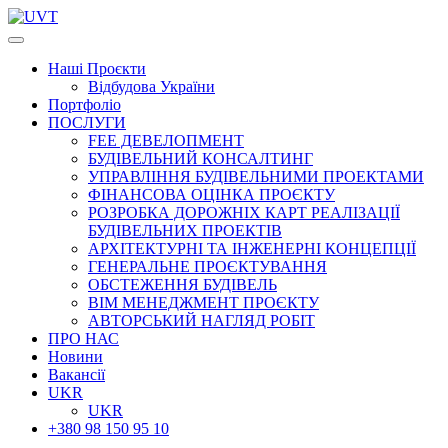
Наші
Проєкти
Відбудова України
Портфоліо
ПОСЛУГИ
FEE ДЕВЕЛОПМЕНТ
БУДІВЕЛЬНИЙ КОНСАЛТИНГ
УПРАВЛІННЯ БУДІВЕЛЬНИМИ ПРОЕКТАМИ
ФІНАНСОВА ОЦІНКА ПРОЄКТУ
РОЗРОБКА ДОРОЖНІХ КАРТ РЕАЛІЗАЦІЇ
БУДІВЕЛЬНИХ ПРОЕКТІВ
АРХІТЕКТУРНІ ТА ІНЖЕНЕРНІ КОНЦЕПЦІЇ
ГЕНЕРАЛЬНЕ ПРОЄКТУВАННЯ
ОБСТЕЖЕННЯ БУДІВЕЛЬ
BIM МЕНЕДЖМЕНТ ПРОЄКТУ
АВТОРСЬКИЙ НАГЛЯД РОБІТ
ПРО НАС
Новини
Вакансії
UKR
UKR
+380 98 150 95 10