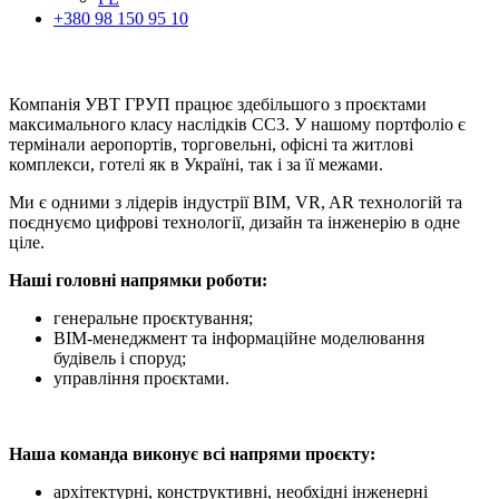
+380 98 150 95 10
Компанія УВТ ГРУП працює здебільшого з проєктами
максимального класу наслідків СС3. У нашому портфоліо є
термінали аеропортів, торговельні, офісні та житлові
комплекси, готелі як в Україні, так і за її межами.
Ми є одними з лідерів індустрії BIM, VR, AR технологій та
поєднуємо цифрові технології, дизайн та інженерію в одне
ціле.
Наші головні напрямки роботи:
генеральне проєктування;
BIM-менеджмент та інформаційне моделювання
будівель і споруд;
управління проєктами.
Наша команда виконує всі напрями проєкту:
архітектурні, конструктивні, необхідні інженерні