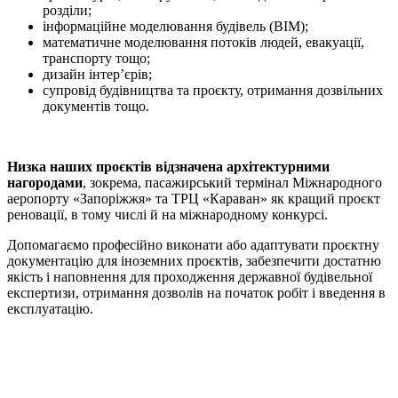
розділи;
інформаційне моделювання будівель (BIM);
математичне моделювання потоків людей, евакуації,
транспорту тощо;
дизайн інтер’єрів;
супровід будівництва та проєкту, отримання дозвільних
документів тощо.
Низка наших проєктів відзначена архітектурними
нагородами
, зокрема, пасажирський термінал Міжнародного
аеропорту «Запоріжжя» та ТРЦ «Караван» як кращий проєкт
реновації, в тому числі й на міжнародному конкурсі.
Допомагаємо професійно виконати або адаптувати проєктну
документацію для іноземних проєктів, забезпечити достатню
якість і наповнення для проходження державної будівельної
експертизи, отримання дозволів на початок робіт і введення в
експлуатацію.