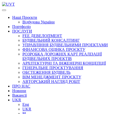
Наші
Проєкти
Відбудова України
Портфоліо
ПОСЛУГИ
FEE ДЕВЕЛОПМЕНТ
БУДІВЕЛЬНИЙ КОНСАЛТИНГ
УПРАВЛІННЯ БУДІВЕЛЬНИМИ ПРОЕКТАМИ
ФІНАНСОВА ОЦІНКА ПРОЄКТУ
РОЗРОБКА ДОРОЖНІХ КАРТ РЕАЛІЗАЦІЇ
БУДІВЕЛЬНИХ ПРОЕКТІВ
АРХІТЕКТУРНІ ТА ІНЖЕНЕРНІ КОНЦЕПЦІЇ
ГЕНЕРАЛЬНЕ ПРОЄКТУВАННЯ
ОБСТЕЖЕННЯ БУДІВЕЛЬ
BIM МЕНЕДЖМЕНТ ПРОЄКТУ
АВТОРСЬКИЙ НАГЛЯД РОБІТ
ПРО НАС
Новини
Вакансії
UKR
Eng
UKR
PL