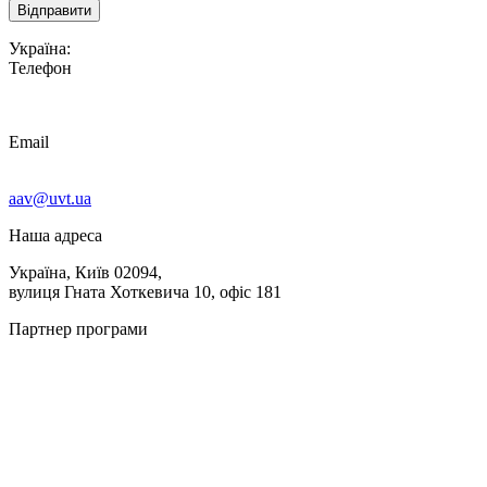
Україна:
Телефон
Email
aav@uvt.ua
Наша адреса
Україна, Київ 02094,
вулиця Гната Хоткевича 10, офіс 181
Партнер програми