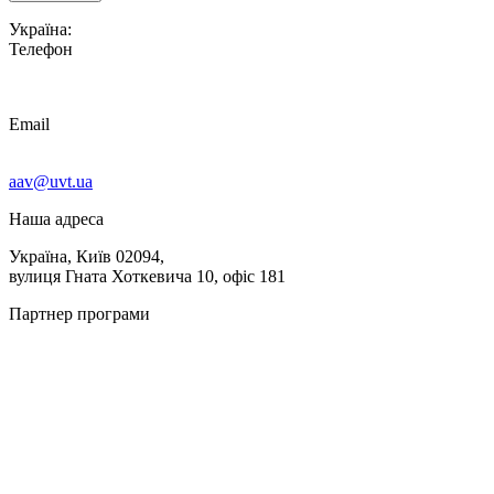
Україна:
Телефон
Email
aav@uvt.ua
Наша адреса
Україна, Київ 02094,
вулиця Гната Хоткевича 10, офіс 181
Партнер програми