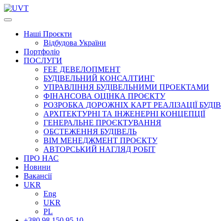
Наші
Проєкти
Відбудова України
Портфоліо
ПОСЛУГИ
FEE ДЕВЕЛОПМЕНТ
БУДІВЕЛЬНИЙ КОНСАЛТИНГ
УПРАВЛІННЯ БУДІВЕЛЬНИМИ ПРОЕКТАМИ
ФІНАНСОВА ОЦІНКА ПРОЄКТУ
РОЗРОБКА ДОРОЖНІХ КАРТ РЕАЛІЗАЦІЇ БУДІ
АРХІТЕКТУРНІ ТА ІНЖЕНЕРНІ КОНЦЕПЦІЇ
ГЕНЕРАЛЬНЕ ПРОЄКТУВАННЯ
ОБСТЕЖЕННЯ БУДІВЕЛЬ
BIM МЕНЕДЖМЕНТ ПРОЄКТУ
АВТОРСЬКИЙ НАГЛЯД РОБІТ
ПРО НАС
Новини
Вакансії
UKR
Eng
UKR
PL
+380 98 150 95 10