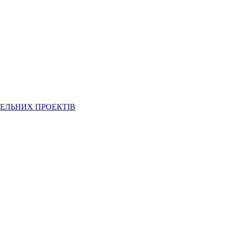
ВЕЛЬНИХ ПРОЕКТІВ