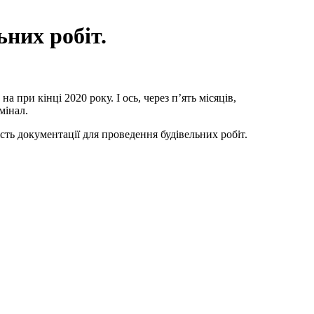
ьних робіт.
при кінці 2020 року. І ось, через п’ять місяців,
мінал.
ь документації для проведення будівельних робіт.