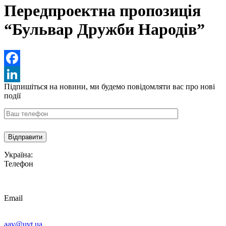
Передпроектна пропозиція
“Бульвар Дружби Народів”
Facebook
Підпишіться на новини,
ми будемо повідомляти вас про нові
LinkedIn
події
Україна:
Телефон
Email
aav@uvt.ua