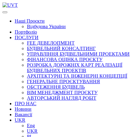
Наші
Проєкти
Відбудова України
Портфоліо
ПОСЛУГИ
FEE ДЕВЕЛОПМЕНТ
БУДІВЕЛЬНИЙ КОНСАЛТИНГ
УПРАВЛІННЯ БУДІВЕЛЬНИМИ ПРОЕКТАМИ
ФІНАНСОВА ОЦІНКА ПРОЄКТУ
РОЗРОБКА ДОРОЖНІХ КАРТ РЕАЛІЗАЦІЇ
БУДІВЕЛЬНИХ ПРОЕКТІВ
АРХІТЕКТУРНІ ТА ІНЖЕНЕРНІ КОНЦЕПЦІЇ
ГЕНЕРАЛЬНЕ ПРОЄКТУВАННЯ
ОБСТЕЖЕННЯ БУДІВЕЛЬ
BIM МЕНЕДЖМЕНТ ПРОЄКТУ
АВТОРСЬКИЙ НАГЛЯД РОБІТ
ПРО НАС
Новини
Вакансії
UKR
Eng
UKR
PL