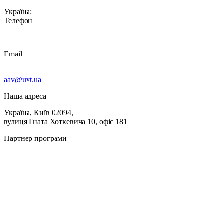
Україна:
Телефон
Email
aav@uvt.ua
Наша адреса
Україна, Київ 02094,
вулиця Гната Хоткевича 10, офіс 181
Партнер програми