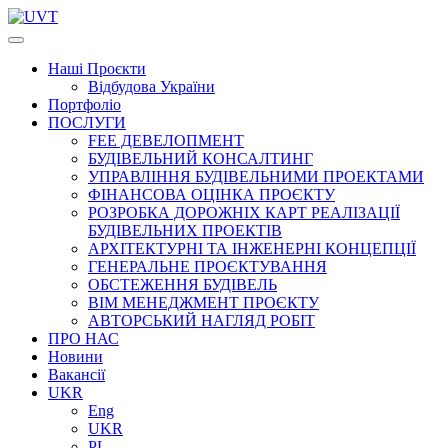
Наші
Проєкти
Відбудова України
Портфоліо
ПОСЛУГИ
FEE ДЕВЕЛОПМЕНТ
БУДІВЕЛЬНИЙ КОНСАЛТИНГ
УПРАВЛІННЯ БУДІВЕЛЬНИМИ ПРОЕКТАМИ
ФІНАНСОВА ОЦІНКА ПРОЄКТУ
РОЗРОБКА ДОРОЖНІХ КАРТ РЕАЛІЗАЦІЇ
БУДІВЕЛЬНИХ ПРОЕКТІВ
АРХІТЕКТУРНІ ТА ІНЖЕНЕРНІ КОНЦЕПЦІЇ
ГЕНЕРАЛЬНЕ ПРОЄКТУВАННЯ
ОБСТЕЖЕННЯ БУДІВЕЛЬ
BIM МЕНЕДЖМЕНТ ПРОЄКТУ
АВТОРСЬКИЙ НАГЛЯД РОБІТ
ПРО НАС
Новини
Вакансії
UKR
Eng
UKR
PL