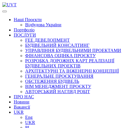
Наші
Проєкти
Відбудова України
Портфоліо
ПОСЛУГИ
FEE ДЕВЕЛОПМЕНТ
БУДІВЕЛЬНИЙ КОНСАЛТИНГ
УПРАВЛІННЯ БУДІВЕЛЬНИМИ ПРОЕКТАМИ
ФІНАНСОВА ОЦІНКА ПРОЄКТУ
РОЗРОБКА ДОРОЖНІХ КАРТ РЕАЛІЗАЦІЇ
БУДІВЕЛЬНИХ ПРОЕКТІВ
АРХІТЕКТУРНІ ТА ІНЖЕНЕРНІ КОНЦЕПЦІЇ
ГЕНЕРАЛЬНЕ ПРОЄКТУВАННЯ
ОБСТЕЖЕННЯ БУДІВЕЛЬ
BIM МЕНЕДЖМЕНТ ПРОЄКТУ
АВТОРСЬКИЙ НАГЛЯД РОБІТ
ПРО НАС
Новини
Вакансії
UKR
Eng
UKR
PL