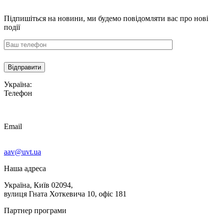
Підпишіться на новини,
ми будемо повідомляти вас про нові
події
Україна:
Телефон
Email
aav@uvt.ua
Наша адреса
Україна, Київ 02094,
вулиця Гната Хоткевича 10, офіс 181
Партнер програми