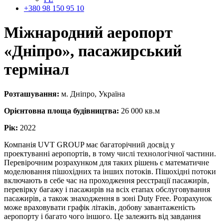
+380 98 150 95 10
Міжнародний аеропорт
«Дніпро»,
пасажирський
термінал
Розташування:
м. Дніпро, Україна
Орієнтовна площа будівництва:
26 000 кв.м
Рік:
2022
Компанія UVT GROUP має багаторічний досвід у
проектуванні аеропортів, в тому числі технологічної частини.
Перевірочним розрахунком для таких рішень є математичне
моделювання пішохідних та інших потоків. Пішохідні потоки
включають в себе час на проходження реєстрації пасажирів,
перевірку багажу і пасажирів на всіх етапах обслуговування
пасажирів, а також знаходження в зоні Duty Free. Розрахунок
може враховувати графік літаків, добову завантаженість
аеропорту і багато чого іншого. Це залежить від завдання