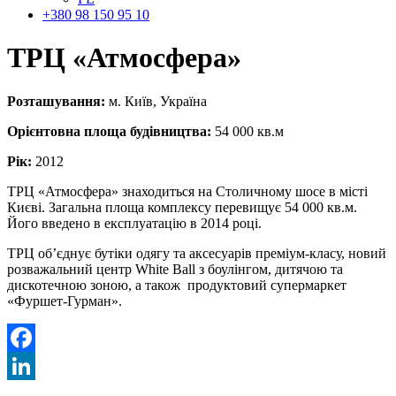
+380 98 150 95 10
ТРЦ
«Атмосфера»
Розташування:
м. Київ, Україна
Орієнтовна площа будівництва:
54 000 кв.м
Рік:
2012
ТРЦ «Атмосфера» знаходиться на Столичному шосе в місті
Києві. Загальна площа комплексу перевищує 54 000 кв.м.
Його введено в експлуатацію в 2014 році.
ТРЦ об’єднує бутіки одягу та аксесуарів преміум-класу, новий
розважальний центр White Ball з боулінгом, дитячою та
дискотечною зоною, а також продуктовий супермаркет
«Фуршет-Гурман».
Facebook
LinkedIn