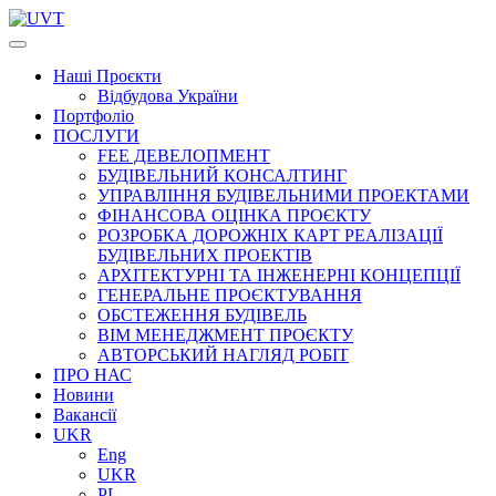
Наші
Проєкти
Відбудова України
Портфоліо
ПОСЛУГИ
FEE ДЕВЕЛОПМЕНТ
БУДІВЕЛЬНИЙ КОНСАЛТИНГ
УПРАВЛІННЯ БУДІВЕЛЬНИМИ ПРОЕКТАМИ
ФІНАНСОВА ОЦІНКА ПРОЄКТУ
РОЗРОБКА ДОРОЖНІХ КАРТ РЕАЛІЗАЦІЇ
БУДІВЕЛЬНИХ ПРОЕКТІВ
АРХІТЕКТУРНІ ТА ІНЖЕНЕРНІ КОНЦЕПЦІЇ
ГЕНЕРАЛЬНЕ ПРОЄКТУВАННЯ
ОБСТЕЖЕННЯ БУДІВЕЛЬ
BIM МЕНЕДЖМЕНТ ПРОЄКТУ
АВТОРСЬКИЙ НАГЛЯД РОБІТ
ПРО НАС
Новини
Вакансії
UKR
Eng
UKR
PL