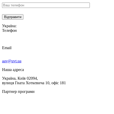
Україна:
Телефон
Email
aav@uvt.ua
Наша адреса
Україна, Київ 02094,
вулиця Гната Хоткевича 10, офіс 181
Партнер програми