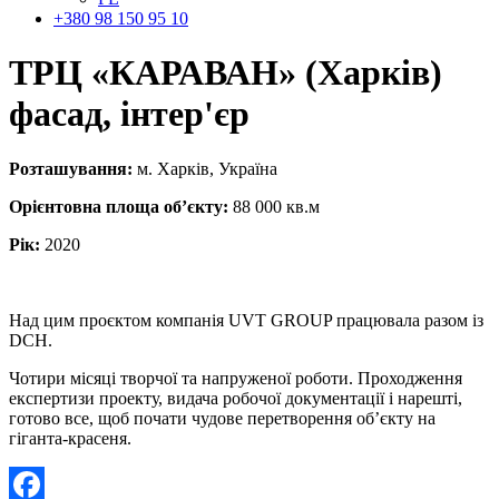
+380 98 150 95 10
ТРЦ «КАРАВАН» (Харків)
фасад, інтер'єр
Розташування:
м. Харків, Україна
Орієнтовна площа об’єкту:
88 000 кв.м
Рік:
2020
Над цим проєктом компанія UVT GROUP працювала разом із
DCH.
Чотири місяці творчої та напруженої роботи. Проходження
експертизи проекту, видача робочої документації і нарешті,
готово все, щоб почати чудове перетворення об’єкту на
гіганта-красеня.