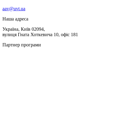
aav@uvt.ua
Наша адреса
Україна, Київ 02094,
вулиця Гната Хоткевича 10, офіс 181
Партнер програми