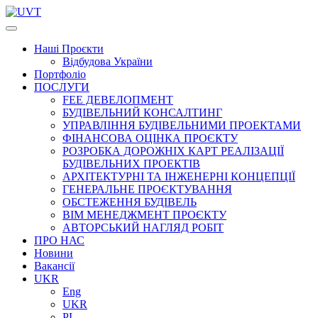
Наші
Проєкти
Відбудова України
Портфоліо
ПОСЛУГИ
FEE ДЕВЕЛОПМЕНТ
БУДІВЕЛЬНИЙ КОНСАЛТИНГ
УПРАВЛІННЯ БУДІВЕЛЬНИМИ ПРОЕКТАМИ
ФІНАНСОВА ОЦІНКА ПРОЄКТУ
РОЗРОБКА ДОРОЖНІХ КАРТ РЕАЛІЗАЦІЇ
БУДІВЕЛЬНИХ ПРОЕКТІВ
АРХІТЕКТУРНІ ТА ІНЖЕНЕРНІ КОНЦЕПЦІЇ
ГЕНЕРАЛЬНЕ ПРОЄКТУВАННЯ
ОБСТЕЖЕННЯ БУДІВЕЛЬ
BIM МЕНЕДЖМЕНТ ПРОЄКТУ
АВТОРСЬКИЙ НАГЛЯД РОБІТ
ПРО НАС
Новини
Вакансії
UKR
Eng
UKR
PL