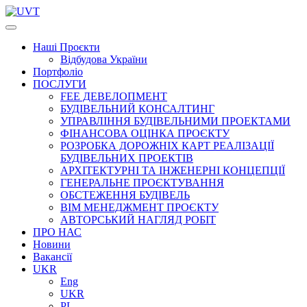
Наші
Проєкти
Відбудова України
Портфоліо
ПОСЛУГИ
FEE ДЕВЕЛОПМЕНТ
БУДІВЕЛЬНИЙ КОНСАЛТИНГ
УПРАВЛІННЯ БУДІВЕЛЬНИМИ ПРОЕКТАМИ
ФІНАНСОВА ОЦІНКА ПРОЄКТУ
РОЗРОБКА ДОРОЖНІХ КАРТ РЕАЛІЗАЦІЇ
БУДІВЕЛЬНИХ ПРОЕКТІВ
АРХІТЕКТУРНІ ТА ІНЖЕНЕРНІ КОНЦЕПЦІЇ
ГЕНЕРАЛЬНЕ ПРОЄКТУВАННЯ
ОБСТЕЖЕННЯ БУДІВЕЛЬ
BIM МЕНЕДЖМЕНТ ПРОЄКТУ
АВТОРСЬКИЙ НАГЛЯД РОБІТ
ПРО НАС
Новини
Вакансії
UKR
Eng
UKR
PL