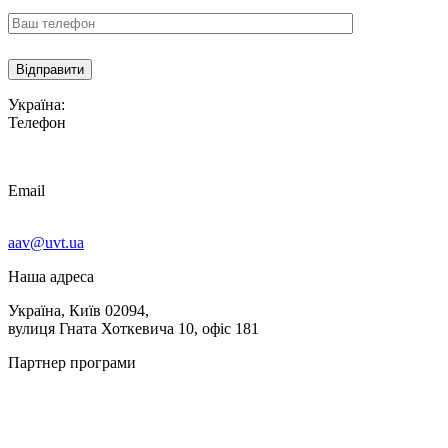
Україна:
Телефон
Email
aav@uvt.ua
Наша адреса
Україна, Київ 02094,
вулиця Гната Хоткевича 10, офіс 181
Партнер програми