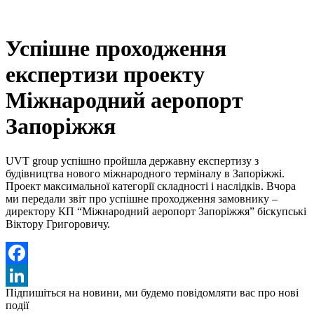
Успішне проходження
експертизи проекту
Міжнародний аеропорт
Запоріжжя
UVT group успішно пройшла державну експертизу з
будівництва нового міжнародного терміналу в Запоріжжі.
Проект максимальної категорії складності і наслідків. Вчора
ми передали звіт про успішне проходження замовнику –
директору КП “Міжнародний аеропорт Запоріжжя” біскупські
Віктору Григоровичу.
Facebook
Підпишіться на новини,
ми будемо повідомляти вас про нові
LinkedIn
події