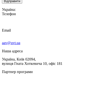
Україна:
Телефон
Email
aav@uvt.ua
Наша адреса
Україна, Київ 02094,
вулиця Гната Хоткевича 10, офіс 181
Партнер програми