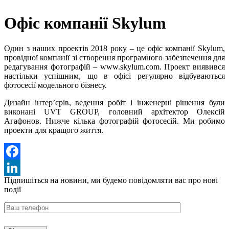
Офіс компанії Skylum
Один з наших проектів 2018 року – це офіс компанії Skylum,
провідної компанії зі створення програмного забезпечення для
редагування фотографій – www.skylum.com. Проект виявився
настільки успішним, що в офісі регулярно відбуваються
фотосесії модельного бізнесу.
Дизайн інтер’єрів, ведення робіт і інженерні рішення були
виконані UVT GROUP, головний архітектор Олексій
Агафонов. Нижче кілька фотографій фотосесій. Ми робимо
проекти для кращого життя.
Facebook
Підпишіться на новини,
ми будемо повідомляти вас про нові
LinkedIn
події