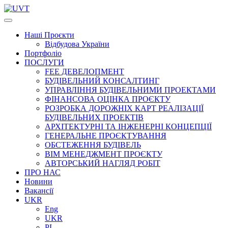
Наші
Проєкти
Відбудова України
Портфоліо
ПОСЛУГИ
FEE ДЕВЕЛОПМЕНТ
БУДІВЕЛЬНИЙ КОНСАЛТИНГ
УПРАВЛІННЯ БУДІВЕЛЬНИМИ ПРОЕКТАМИ
ФІНАНСОВА ОЦІНКА ПРОЄКТУ
РОЗРОБКА ДОРОЖНІХ КАРТ РЕАЛІЗАЦІЇ
БУДІВЕЛЬНИХ ПРОЕКТІВ
АРХІТЕКТУРНІ ТА ІНЖЕНЕРНІ КОНЦЕПЦІЇ
ГЕНЕРАЛЬНЕ ПРОЄКТУВАННЯ
ОБСТЕЖЕННЯ БУДІВЕЛЬ
BIM МЕНЕДЖМЕНТ ПРОЄКТУ
АВТОРСЬКИЙ НАГЛЯД РОБІТ
ПРО НАС
Новини
Вакансії
UKR
Eng
UKR
PL