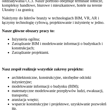
oddziaływania CC3. Nasze portfolio obejmuje terminale lotnicze,
kompleksy handlowe, biurowe i mieszkaniowe, hotele na terenie
Ukrainy i za granicą
Należymy do liderów branży w technologiach BIM, VR, AR i
łączymy technologię cyfrową, projektowanie i inżynierię w jedno.
Nasze główne obszary pracy to:
Inżynieria ogólna;
Zarządzanie BIM i modelowanie informacji o budynkach i
konstrukcjach;
Zarządzanie projektami.
Nasz zespół realizuje wszystkie zakresy projektu:
architektoniczne, konstrukcyjne, niezbędne odcinki
inżynieryjne;
modelowanie informacji o budynku (BIM);
matematyczne modelowanie przepływów ludzi, ewakuacji,
transportu;
aranżacja wnętrz;
wsparcie konstrukcyjne i projektowe, uzyskiwanie pozwoleń
itp.