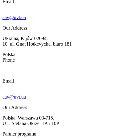
Email
aav@uvt.ua
Our Address
Ukraina, Kijów 02094,
10, ul. Gnat Hotkevycha, biuro 181
Polska:
Phone
Email
aav@uvt.ua
Our Address
Polska, Warszawa 03-715,
UL. Stefana Okrzei 1A / 10P
Partner programu