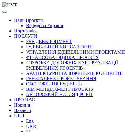
Наші
Проєкти
Відбудова України
Портфоліо
ПОСЛУГИ
FEE ДЕВЕЛОПМЕНТ
БУДІВЕЛЬНИЙ КОНСАЛТИНГ
УПРАВЛІННЯ БУДІВЕЛЬНИМИ ПРОЕКТАМИ
ФІНАНСОВА ОЦІНКА ПРОЄКТУ
РОЗРОБКА ДОРОЖНІХ КАРТ РЕАЛІЗАЦІЇ
БУДІВЕЛЬНИХ ПРОЕКТІВ
АРХІТЕКТУРНІ ТА ІНЖЕНЕРНІ КОНЦЕПЦІЇ
ГЕНЕРАЛЬНЕ ПРОЄКТУВАННЯ
ОБСТЕЖЕННЯ БУДІВЕЛЬ
BIM МЕНЕДЖМЕНТ ПРОЄКТУ
АВТОРСЬКИЙ НАГЛЯД РОБІТ
ПРО НАС
Новини
Вакансії
UKR
Eng
UKR
PL