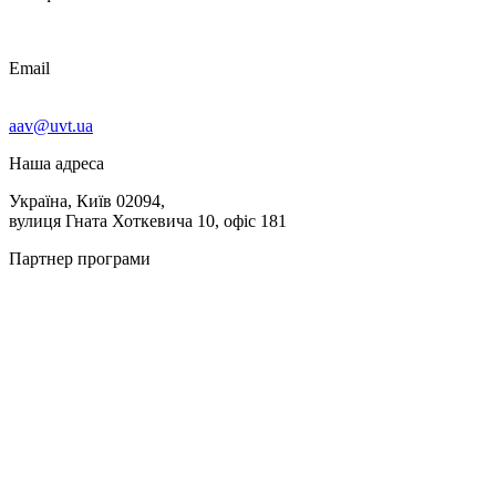
Email
aav@uvt.ua
Наша адреса
Україна, Київ 02094,
вулиця Гната Хоткевича 10, офіс 181
Партнер програми