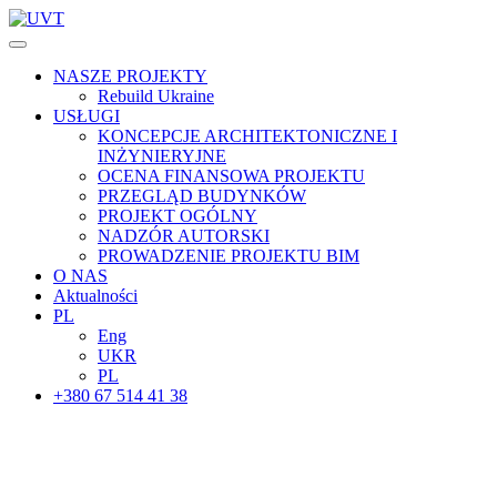
NASZE PROJEKTY
Rebuild Ukraine
USŁUGI
KONCEPCJE ARCHITEKTONICZNE I
INŻYNIERYJNE
OCENA FINANSOWA PROJEKTU
PRZEGLĄD BUDYNKÓW
PROJEKT OGÓLNY
NADZÓR AUTORSKI
PROWADZENIE PROJEKTU BIM
O NAS
Aktualności
PL
Eng
UKR
PL
+380 67 514 41 38