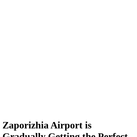
Zaporizhia Airport is
Gradually Getting the Perfect