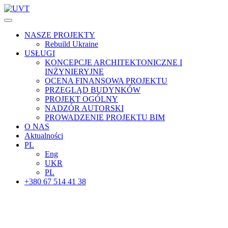
NASZE PROJEKTY
Rebuild Ukraine
USŁUGI
KONCEPCJE ARCHITEKTONICZNE I
INŻYNIERYJNE
OCENA FINANSOWA PROJEKTU
PRZEGLĄD BUDYNKÓW
PROJEKT OGÓLNY
NADZÓR AUTORSKI
PROWADZENIE PROJEKTU BIM
O NAS
Aktualności
PL
Eng
UKR
PL
+380 67 514 41 38