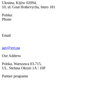
Ukraina, Kijów 02094,
10, ul. Gnat Hotkevycha, biuro 181
Polska:
Phone
Email
aav@uvt.ua
Our Address
Polska, Warszawa 03-715,
UL. Stefana Okrzei 1A / 10P
Partner programu