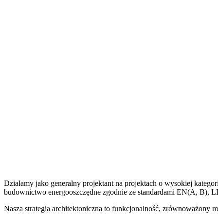
Działamy jako generalny projektant na projektach o wysokiej kateg
budownictwo energooszczędne zgodnie ze standardami EN(A, B)
Nasza strategia architektoniczna to funkcjonalność, zrównoważony r