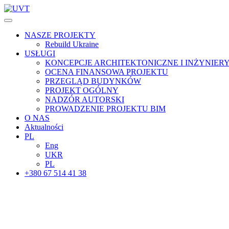
NASZE PROJEKTY
Rebuild Ukraine
USŁUGI
KONCEPCJE ARCHITEKTONICZNE I INŻYNIER
OCENA FINANSOWA PROJEKTU
PRZEGLĄD BUDYNKÓW
PROJEKT OGÓLNY
NADZÓR AUTORSKI
PROWADZENIE PROJEKTU BIM
O NAS
Aktualności
PL
Eng
UKR
PL
+380 67 514 41 38