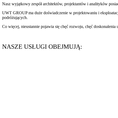
Nasz wyjątkowy zespół architektów, projektantów i analityków posi
UWT GROUP ma duże doświadczenie w projektowaniu i eksploatacji 
podróżujących.
Co więcej, nieustannie pojawia się chęć rozwoju, chęć doskonalenia 
NASZE USŁUGI OBEJMUJĄ: