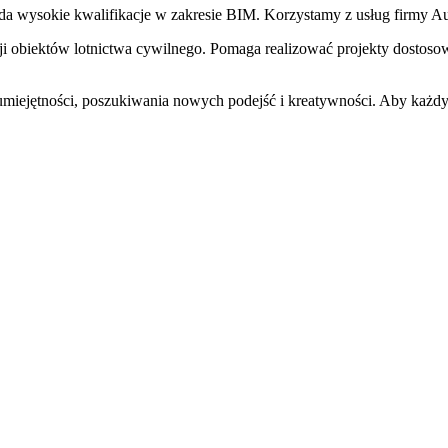
ada wysokie kwalifikacje w zakresie BIM. Korzystamy z usług firmy A
obiektów lotnictwa cywilnego. Pomaga realizować projekty dostoso
umiejętności, poszukiwania nowych podejść i kreatywności. Aby każdy 