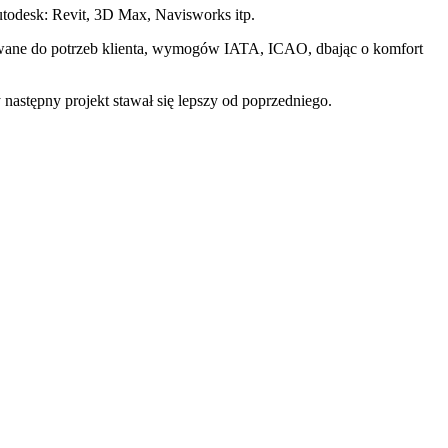
utodesk: Revit, 3D Max, Navisworks itp.
wane do potrzeb klienta, wymogów IATA, ICAO, dbając o komfort
następny projekt stawał się lepszy od poprzedniego.