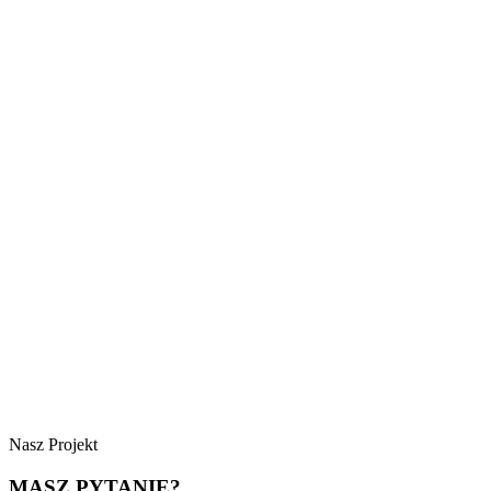
Nasz Projekt
MASZ PYTANIE?