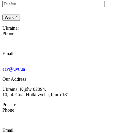
Ukraina:
Phone
Email
aav@uvt.ua
Our Address
Ukraina, Kijów 02094,
10, ul. Gnat Hotkevycha, biuro 181
Polska:
Phone
Email