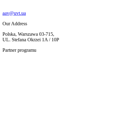
aav@uvt.ua
Our Address
Polska, Warszawa 03-715,
UL. Stefana Okrzei 1A / 10P
Partner programu