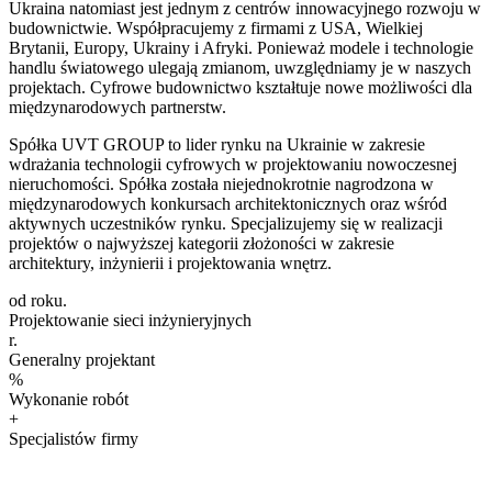
Ukraina natomiast jest jednym z centrów innowacyjnego rozwoju w
budownictwie. Współpracujemy z firmami z USA, Wielkiej
Brytanii, Europy, Ukrainy i Afryki. Ponieważ modele i technologie
handlu światowego ulegają zmianom, uwzględniamy je w naszych
projektach. Cyfrowe budownictwo kształtuje nowe możliwości dla
międzynarodowych partnerstw.
Spółka UVT GROUP to lider rynku na Ukrainie w zakresie
wdrażania technologii cyfrowych w projektowaniu nowoczesnej
nieruchomości. Spółka została niejednokrotnie nagrodzona w
międzynarodowych konkursach architektonicznych oraz wśród
aktywnych uczestników rynku. Specjalizujemy się w realizacji
projektów o najwyższej kategorii złożoności w zakresie
architektury, inżynierii i projektowania wnętrz.
od
roku.
Projektowanie sieci inżynieryjnych
r.
Generalny projektant
%
Wykonanie robót
+
Specjalistów firmy