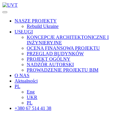
NASZE PROJEKTY
Rebuild Ukraine
USŁUGI
KONCEPCJE ARCHITEKTONICZNE I
INŻYNIERYJNE
OCENA FINANSOWA PROJEKTU
PRZEGLĄD BUDYNKÓW
PROJEKT OGÓLNY
NADZÓR AUTORSKI
PROWADZENIE PROJEKTU BIM
O NAS
Aktualności
PL
Eng
UKR
PL
+380 67 514 41 38