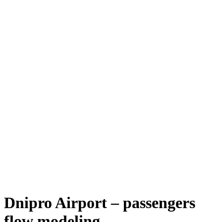
Dnipro Airport – passengers
flow modeling