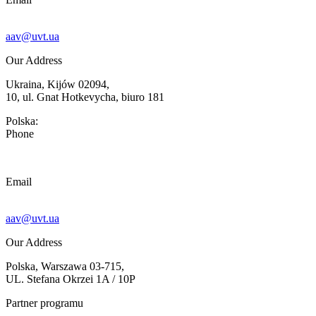
aav@uvt.ua
Our Address
Ukraina, Kijów 02094,
10, ul. Gnat Hotkevycha, biuro 181
Polska:
Phone
Email
aav@uvt.ua
Our Address
Polska, Warszawa 03-715,
UL. Stefana Okrzei 1A / 10P
Partner programu