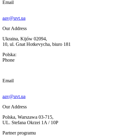
Email
aav@uvt.ua
Our Address
Ukraina, Kijów 02094,
10, ul. Gnat Hotkevycha, biuro 181
Polska:
Phone
Email
aav@uvt.ua
Our Address
Polska, Warszawa 03-715,
UL. Stefana Okrzei 1A / 10P
Partner programu