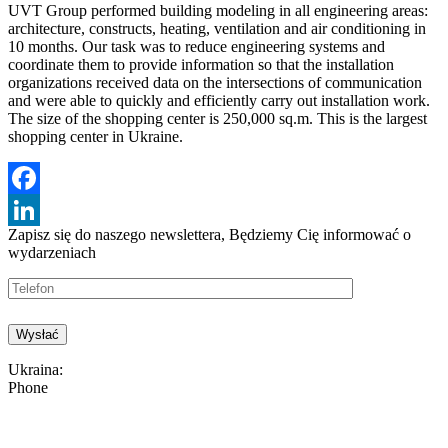
UVT Group performed building modeling in all engineering areas:
architecture, constructs, heating, ventilation and air conditioning in
10 months. Our task was to reduce engineering systems and
coordinate them to provide information so that the installation
organizations received data on the intersections of communication
and were able to quickly and efficiently carry out installation work.
The size of the shopping center is 250,000 sq.m. This is the largest
shopping center in Ukraine.
Facebook
Zapisz się do naszego newslettera, Będziemy
Cię informować o
LinkedIn
wydarzeniach
Ukraina:
Phone