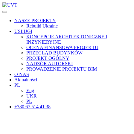
NASZE PROJEKTY
Rebuild Ukraine
USŁUGI
KONCEPCJE ARCHITEKTONICZNE I
INŻYNIERYJNE
OCENA FINANSOWA PROJEKTU
PRZEGLĄD BUDYNKÓW
PROJEKT OGÓLNY
NADZÓR AUTORSKI
PROWADZENIE PROJEKTU BIM
O NAS
Aktualności
PL
Eng
UKR
PL
+380 67 514 41 38