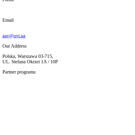
Email
aav@uvt.ua
Our Address
Polska, Warszawa 03-715,
UL. Stefana Okrzei 1A / 10P
Partner programu