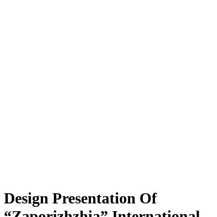
Design Presentation Of
“Zaporizhzhia” International