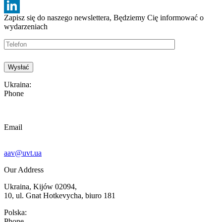
Facebook
Zapisz się do naszego newslettera, Będziemy
Cię informować o
LinkedIn
wydarzeniach
Ukraina:
Phone
Email
aav@uvt.ua
Our Address
Ukraina, Kijów 02094,
10, ul. Gnat Hotkevycha, biuro 181
Polska:
Phone