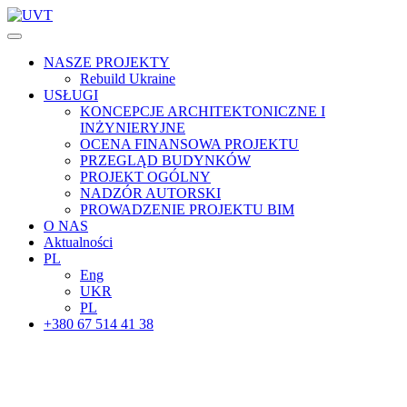
NASZE PROJEKTY
Rebuild Ukraine
USŁUGI
KONCEPCJE ARCHITEKTONICZNE I
INŻYNIERYJNE
OCENA FINANSOWA PROJEKTU
PRZEGLĄD BUDYNKÓW
PROJEKT OGÓLNY
NADZÓR AUTORSKI
PROWADZENIE PROJEKTU BIM
O NAS
Aktualności
PL
Eng
UKR
PL
+380 67 514 41 38