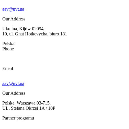
aav@uvt.ua
Our Address
Ukraina, Kijów 02094,
10, ul. Gnat Hotkevycha, biuro 181
Polska:
Phone
Email
aav@uvt.ua
Our Address
Polska, Warszawa 03-715,
UL. Stefana Okrzei 1A / 10P
Partner programu