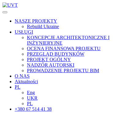
NASZE PROJEKTY
Rebuild Ukraine
USŁUGI
KONCEPCJE ARCHITEKTONICZNE I
INŻYNIERYJNE
OCENA FINANSOWA PROJEKTU
PRZEGLĄD BUDYNKÓW
PROJEKT OGÓLNY
NADZÓR AUTORSKI
PROWADZENIE PROJEKTU BIM
O NAS
Aktualności
PL
Eng
UKR
PL
+380 67 514 41 38