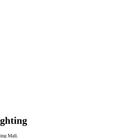
ghting
ng Mall.