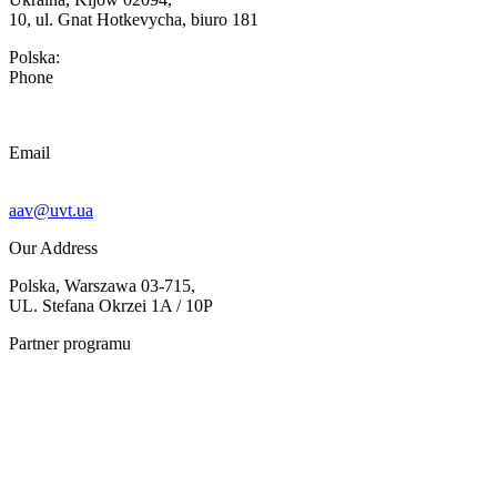
10, ul. Gnat Hotkevycha, biuro 181
Polska:
Phone
Email
aav@uvt.ua
Our Address
Polska, Warszawa 03-715,
UL. Stefana Okrzei 1A / 10P
Partner programu