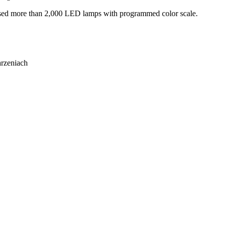
s used more than 2,000 LED lamps with programmed color scale.
rzeniach