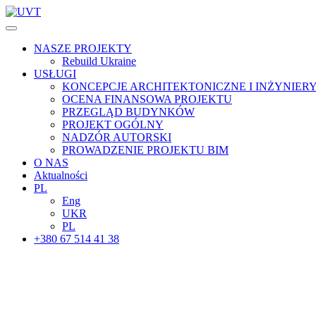
NASZE PROJEKTY
Rebuild Ukraine
USŁUGI
KONCEPCJE ARCHITEKTONICZNE I INŻYNIER
OCENA FINANSOWA PROJEKTU
PRZEGLĄD BUDYNKÓW
PROJEKT OGÓLNY
NADZÓR AUTORSKI
PROWADZENIE PROJEKTU BIM
O NAS
Aktualności
PL
Eng
UKR
PL
+380 67 514 41 38