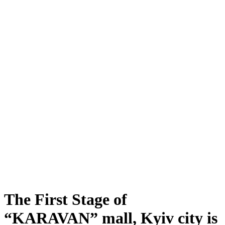
The First Stage of
“KARAVAN” mall, Kyiv city is