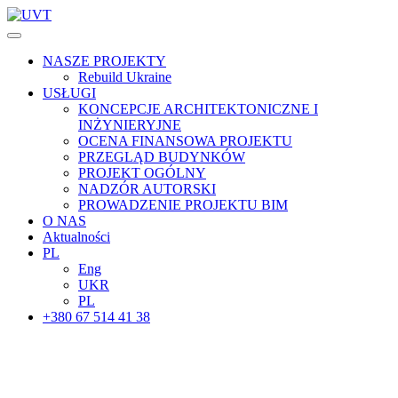
NASZE PROJEKTY
Rebuild Ukraine
USŁUGI
KONCEPCJE ARCHITEKTONICZNE I
INŻYNIERYJNE
OCENA FINANSOWA PROJEKTU
PRZEGLĄD BUDYNKÓW
PROJEKT OGÓLNY
NADZÓR AUTORSKI
PROWADZENIE PROJEKTU BIM
O NAS
Aktualności
PL
Eng
UKR
PL
+380 67 514 41 38