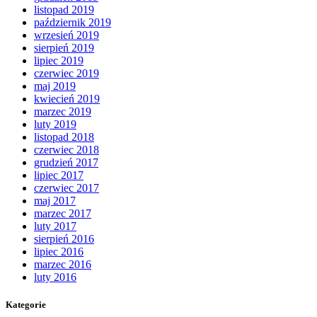
listopad 2019
październik 2019
wrzesień 2019
sierpień 2019
lipiec 2019
czerwiec 2019
maj 2019
kwiecień 2019
marzec 2019
luty 2019
listopad 2018
czerwiec 2018
grudzień 2017
lipiec 2017
czerwiec 2017
maj 2017
marzec 2017
luty 2017
sierpień 2016
lipiec 2016
marzec 2016
luty 2016
Kategorie