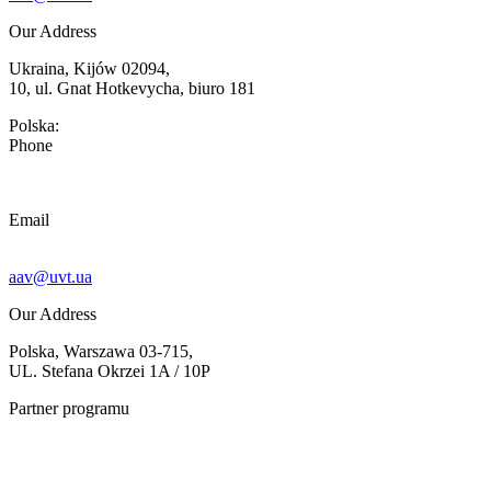
Our Address
Ukraina, Kijów 02094,
10, ul. Gnat Hotkevycha, biuro 181
Polska:
Phone
Email
aav@uvt.ua
Our Address
Polska, Warszawa 03-715,
UL. Stefana Okrzei 1A / 10P
Partner programu