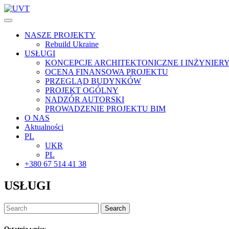
NASZE PROJEKTY
Rebuild Ukraine
USŁUGI
KONCEPCJE ARCHITEKTONICZNE I INŻYNIER
OCENA FINANSOWA PROJEKTU
PRZEGLĄD BUDYNKÓW
PROJEKT OGÓLNY
NADZÓR AUTORSKI
PROWADZENIE PROJEKTU BIM
O NAS
Aktualności
PL
UKR
PL
+380 67 514 41 38
USŁUGI
Search
Ostatnie wpisy