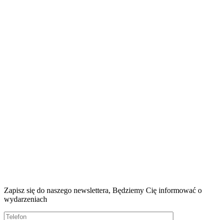
Zapisz się do naszego newslettera, Będziemy
Cię informować o
wydarzeniach
Masterplanning