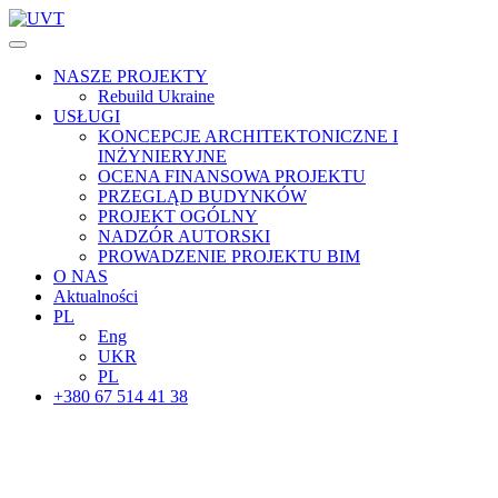
NASZE PROJEKTY
Rebuild Ukraine
USŁUGI
KONCEPCJE ARCHITEKTONICZNE I
INŻYNIERYJNE
OCENA FINANSOWA PROJEKTU
PRZEGLĄD BUDYNKÓW
PROJEKT OGÓLNY
NADZÓR AUTORSKI
PROWADZENIE PROJEKTU BIM
O NAS
Aktualności
PL
Eng
UKR
PL
+380 67 514 41 38