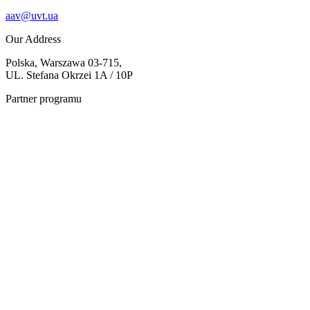
aav@uvt.ua
Our Address
Polska, Warszawa 03-715,
UL. Stefana Okrzei 1A / 10P
Partner programu