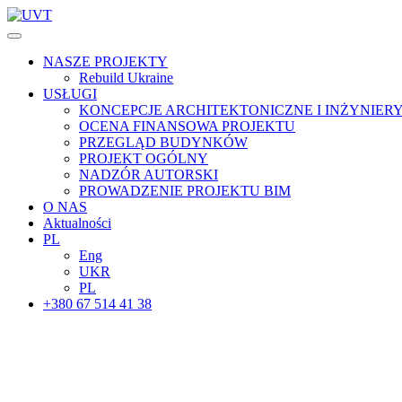
NASZE PROJEKTY
Rebuild Ukraine
USŁUGI
KONCEPCJE ARCHITEKTONICZNE I INŻYNIER
OCENA FINANSOWA PROJEKTU
PRZEGLĄD BUDYNKÓW
PROJEKT OGÓLNY
NADZÓR AUTORSKI
PROWADZENIE PROJEKTU BIM
O NAS
Aktualności
PL
Eng
UKR
PL
+380 67 514 41 38